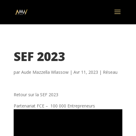
SEF 2023
par
Aude Mazzella Wlassow
|
Avr 11, 2023
|
Réseau
Retour sur la SEF 2023
Partenariat FCE – 100 000 Entrepreneurs