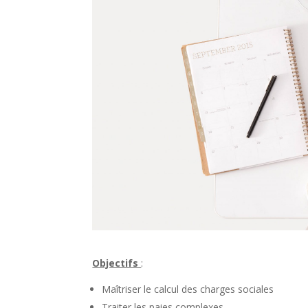
Objectifs
:
Maîtriser le calcul des charges sociales
Traiter les paies complexes