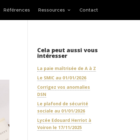
Références
Ressources
Contact
Cela peut aussi vous
intéresser
La paie maîtrisée de A à Z
Le SMIC au 01/01/2026
Corrigez vos anomalies
DSN
Le plafond de sécurité
sociale au 01/01/2026
Lycée Edouard Herriot à
Voiron le 17/11/2025