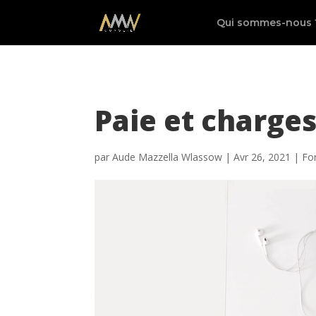
Qui sommes-nous 
Paie et charges
par
Aude Mazzella Wlassow
|
Avr 26, 2021
|
Fo