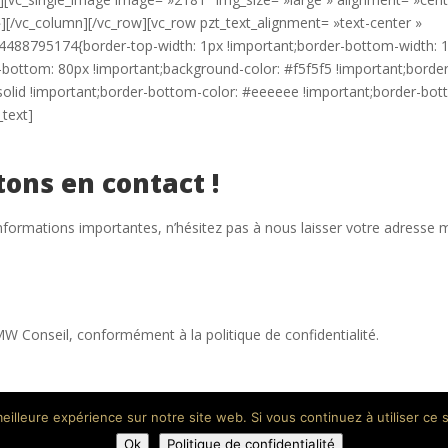
][/vc_column][/vc_row][vc_row pzt_text_alignment= »text-center »
04488795174{border-top-width: 1px !important;border-bottom-width: 
-bottom: 80px !important;background-color: #f5f5f5 !important;border
 solid !important;border-bottom-color: #eeeeee !important;border-bo
_text]
tons en contact !
nformations importantes, n’hésitez pas à nous laisser votre adresse m
AMW Conseil,
conformément à la
politique de confidentialité
.
eilleure expérience sur notre site web. Si vous continuez à utiliser ce
ut Communication
Ok
Politique de confidentialité