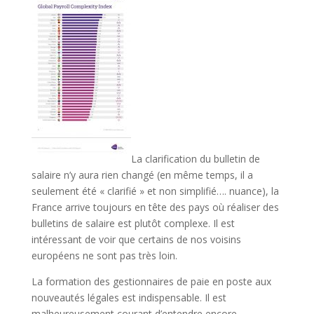
La clarification du bulletin de
salaire n’y aura rien changé (en même temps, il a
seulement été « clarifié » et non simplifié…. nuance), la
France arrive toujours en tête des pays où réaliser des
bulletins de salaire est plutôt complexe. Il est
intéressant de voir que certains de nos voisins
européens ne sont pas très loin.
La formation des gestionnaires de paie en poste aux
nouveautés légales est indispensable. Il est
malheureusement courant d’entendre encore