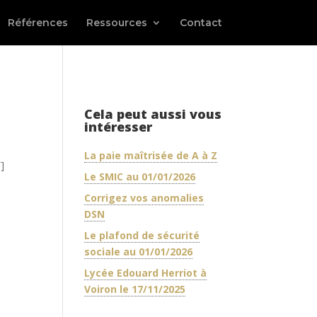
Références
Ressources
Contact
Cela peut aussi vous
intéresser
La paie maîtrisée de A à Z
]
Le SMIC au 01/01/2026
Corrigez vos anomalies
DSN
Le plafond de sécurité
sociale au 01/01/2026
Lycée Edouard Herriot à
Voiron le 17/11/2025