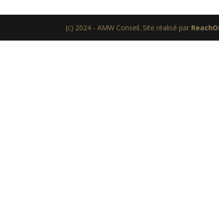
(c) 2024 - AMW Conseil. Site réalisé par
ReachO